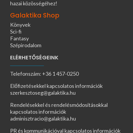
hazai közösségéhez!
Galaktika Shop
Könyvek
Sci-fi
Fantasy
Szépirodalom
ELÉRHETŐSÉGEINK
Telefonszám: +36 1 457-0250
Előfizetésekkel kapcsolatos információk
szerkesztoseg@galaktika.hu
Rendelésekkel és rendelésmódosításokkal
kapcsolatos információk
adminisztracio@galaktika.hu
PR és kommunikációval kapcsolatos információk