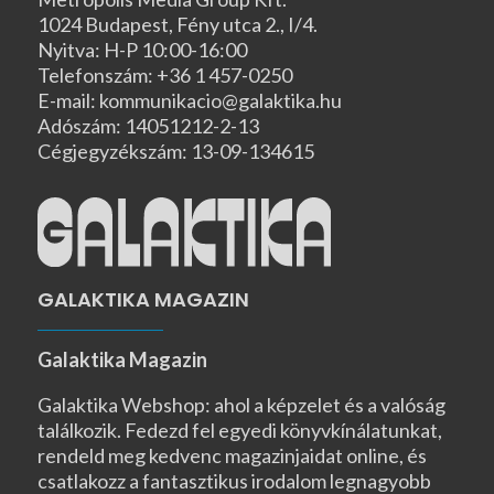
1024 Budapest, Fény utca 2., I/4.
Nyitva: H-P 10:00-16:00
Telefonszám: +36 1 457-0250
E-mail: kommunikacio@galaktika.hu
Adószám: 14051212-2-13
Cégjegyzékszám: 13-09-134615
GALAKTIKA MAGAZIN
Galaktika Magazin
Galaktika Webshop: ahol a képzelet és a valóság
találkozik. Fedezd fel egyedi könyvkínálatunkat,
rendeld meg kedvenc magazinjaidat online, és
csatlakozz a fantasztikus irodalom legnagyobb