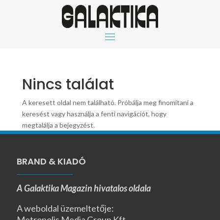
Nincs találat
A keresett oldal nem található. Próbálja meg finomítani a
keresést vagy használja a fenti navigációt, hogy
megtalálja a bejegyzést.
BRAND & KIADÓ
A Galaktika Magazin hivatalos oldala
A weboldal üzemeltetője:
Metropolis Media Group Kft.