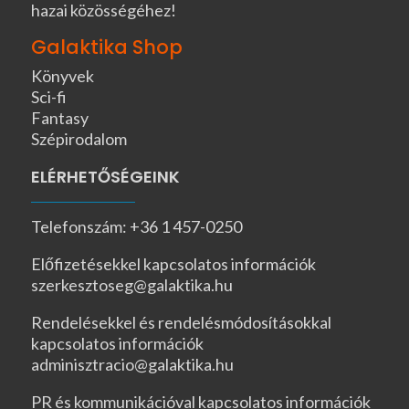
hazai közösségéhez!
Galaktika Shop
Könyvek
Sci-fi
Fantasy
Szépirodalom
ELÉRHETŐSÉGEINK
Telefonszám: +36 1 457-0250
Előfizetésekkel kapcsolatos információk
szerkesztoseg@galaktika.hu
Rendelésekkel és rendelésmódosításokkal
kapcsolatos információk
adminisztracio@galaktika.hu
PR és kommunikációval kapcsolatos információk