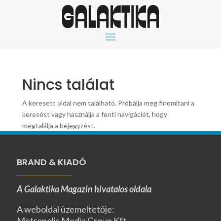
Nincs találat
A keresett oldal nem található. Próbálja meg finomítani a
keresést vagy használja a fenti navigációt, hogy
megtalálja a bejegyzést.
BRAND & KIADÓ
A Galaktika Magazin hivatalos oldala
A weboldal üzemeltetője:
Metropolis Media Group Kft.