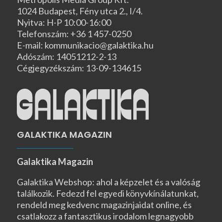
1024 Budapest, Fény utca 2., I/4.
Nyitva: H-P 10:00-16:00
Telefonszám: +36 1 457-0250
E-mail: kommunikacio@galaktika.hu
Adószám: 14051212-2-13
Cégjegyzékszám: 13-09-134615
GALAKTIKA MAGAZIN
Galaktika Magazin
Galaktika Webshop: ahol a képzelet és a valóság
találkozik. Fedezd fel egyedi könyvkínálatunkat,
rendeld meg kedvenc magazinjaidat online, és
csatlakozz a fantasztikus irodalom legnagyobb