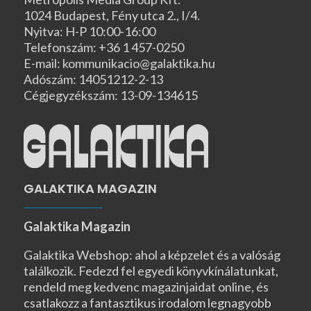
1024 Budapest, Fény utca 2., I/4.
Nyitva: H-P 10:00-16:00
Telefonszám: +36 1 457-0250
E-mail: kommunikacio@galaktika.hu
Adószám: 14051212-2-13
Cégjegyzékszám: 13-09-134615
GALAKTIKA MAGAZIN
Galaktika Magazin
Galaktika Webshop: ahol a képzelet és a valóság
találkozik. Fedezd fel egyedi könyvkínálatunkat,
rendeld meg kedvenc magazinjaidat online, és
csatlakozz a fantasztikus irodalom legnagyobb