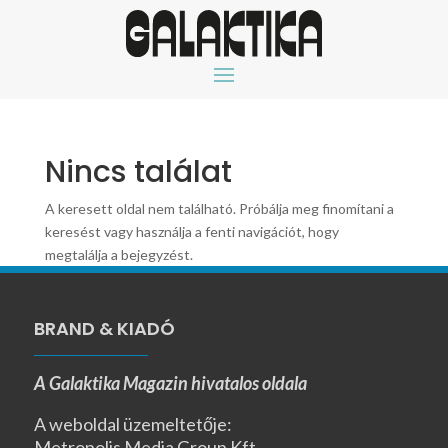
Nincs találat
A keresett oldal nem található. Próbálja meg finomítani a
keresést vagy használja a fenti navigációt, hogy
megtalálja a bejegyzést.
BRAND & KIADÓ
A Galaktika Magazin hivatalos oldala
A weboldal üzemeltetője:
Metropolis Media Group Kft.