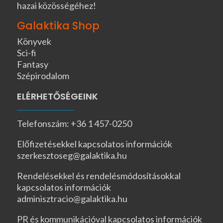
hazai közösségéhez!
Galaktika Shop
Könyvek
Sci-fi
Fantasy
Szépirodalom
ELÉRHETŐSÉGEINK
Telefonszám: +36 1 457-0250
Előfizetésekkel kapcsolatos információk
szerkesztoseg@galaktika.hu
Rendelésekkel és rendelésmódosításokkal
kapcsolatos információk
adminisztracio@galaktika.hu
PR és kommunikációval kapcsolatos információk