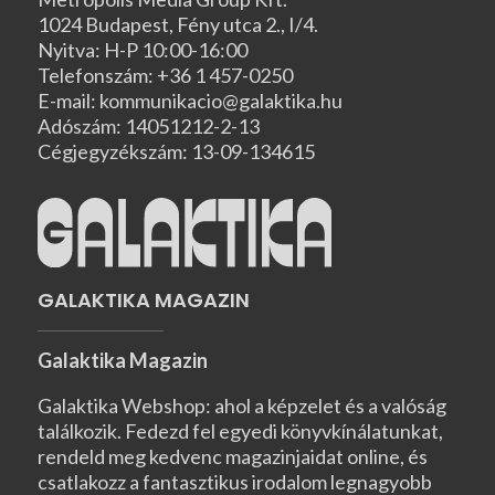
1024 Budapest, Fény utca 2., I/4.
Nyitva: H-P 10:00-16:00
Telefonszám: +36 1 457-0250
E-mail: kommunikacio@galaktika.hu
Adószám: 14051212-2-13
Cégjegyzékszám: 13-09-134615
GALAKTIKA MAGAZIN
Galaktika Magazin
Galaktika Webshop: ahol a képzelet és a valóság
találkozik. Fedezd fel egyedi könyvkínálatunkat,
rendeld meg kedvenc magazinjaidat online, és
csatlakozz a fantasztikus irodalom legnagyobb