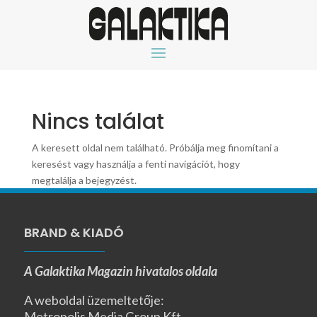
Nincs találat
A keresett oldal nem található. Próbálja meg finomítani a
keresést vagy használja a fenti navigációt, hogy
megtalálja a bejegyzést.
BRAND & KIADÓ
A Galaktika Magazin hivatalos oldala
A weboldal üzemeltetője:
Metropolis Media Group Kft.