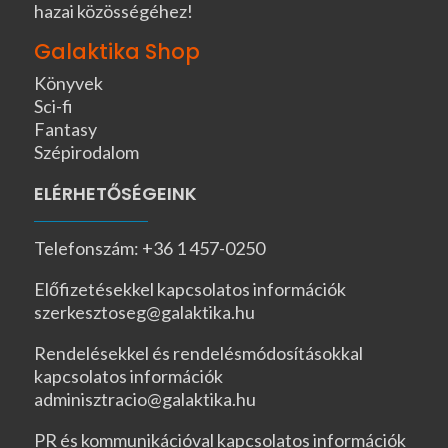
hazai közösségéhez!
Galaktika Shop
Könyvek
Sci-fi
Fantasy
Szépirodalom
ELÉRHETŐSÉGEINK
Telefonszám: +36 1 457-0250
Előfizetésekkel kapcsolatos információk
szerkesztoseg@galaktika.hu
Rendelésekkel és rendelésmódosításokkal
kapcsolatos információk
adminisztracio@galaktika.hu
PR és kommunikációval kapcsolatos információk