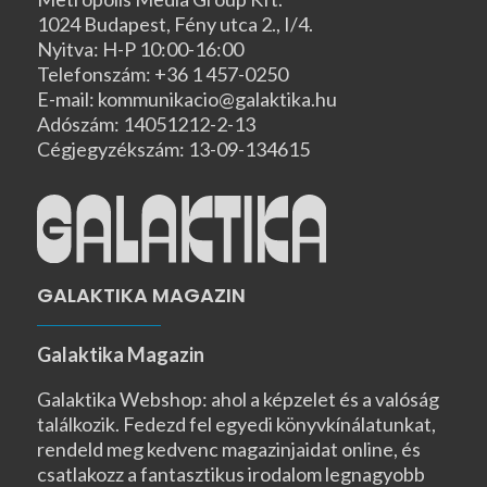
1024 Budapest, Fény utca 2., I/4.
Nyitva: H-P 10:00-16:00
Telefonszám: +36 1 457-0250
E-mail: kommunikacio@galaktika.hu
Adószám: 14051212-2-13
Cégjegyzékszám: 13-09-134615
GALAKTIKA MAGAZIN
Galaktika Magazin
Galaktika Webshop: ahol a képzelet és a valóság
találkozik. Fedezd fel egyedi könyvkínálatunkat,
rendeld meg kedvenc magazinjaidat online, és
csatlakozz a fantasztikus irodalom legnagyobb