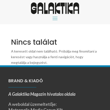
Nincs találat
A keresett oldal nem található. Próbálja meg finomítani a
keresést vagy használja a fenti navigációt, hogy
megtalálja a bejegyzést.
BRAND & KIADÓ
A Galaktika Magazin hivatalos oldala
A weboldal üzemeltetője:
Metropolis Media Group Kft.