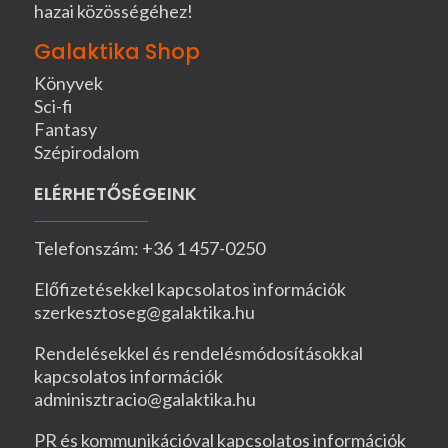
hazai közösségéhez!
Galaktika Shop
Könyvek
Sci-fi
Fantasy
Szépirodalom
ELÉRHETŐSÉGEINK
Telefonszám: +36 1 457-0250
Előfizetésekkel kapcsolatos információk
szerkesztoseg@galaktika.hu
Rendelésekkel és rendelésmódosításokkal
kapcsolatos információk
adminisztracio@galaktika.hu
PR és kommunikációval kapcsolatos információk