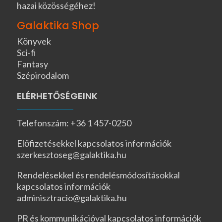
hazai közösségéhez!
Galaktika Shop
Könyvek
Sci-fi
Fantasy
Szépirodalom
ELÉRHETŐSÉGEINK
Telefonszám: +36 1 457-0250
Előfizetésekkel kapcsolatos információk
szerkesztoseg@galaktika.hu
Rendelésekkel és rendelésmódosításokkal
kapcsolatos információk
adminisztracio@galaktika.hu
PR és kommunikációval kapcsolatos információk