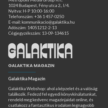
1024 Budapest, Fény utca 2., I/4.
Nyitva: H-P 10:00-16:00
Telefonszám: +36 1 457-0250
E-mail: kommunikacio@galaktika.hu
Adószám: 14051212-2-13
Cégjegyzékszám: 13-09-134615
GALAKTIKA MAGAZIN
Galaktika Magazin
Galaktika Webshop: ahol a képzelet és a valóság
találkozik. Fedezd fel egyedi könyvkínálatunkat,
rendeld meg kedvenc magazinjaidat online, és
csatlakozz a fantasztikus irodalom legnagyobb