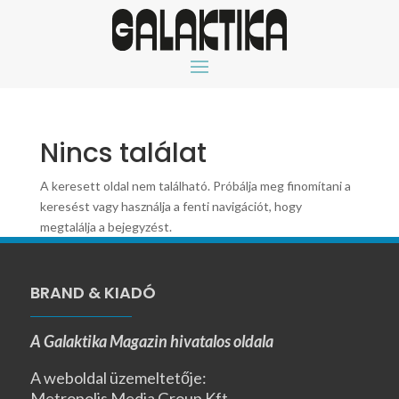
Nincs találat
A keresett oldal nem található. Próbálja meg finomítani a
keresést vagy használja a fenti navigációt, hogy
megtalálja a bejegyzést.
BRAND & KIADÓ
A Galaktika Magazin hivatalos oldala
A weboldal üzemeltetője:
Metropolis Media Group Kft.