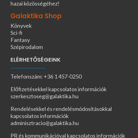
hazai közösségéhez!
Galaktika Shop
Könyvek
Sci-fi
Fantasy
Szépirodalom
ELÉRHETŐSÉGEINK
Telefonszám: +36 1 457-0250
Előfizetésekkel kapcsolatos információk
szerkesztoseg@galaktika.hu
Rendelésekkel és rendelésmódosításokkal
kapcsolatos információk
adminisztracio@galaktika.hu
PR és kommunikációval kapcsolatos információk