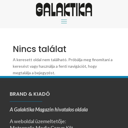
Nincs találat
A keresett oldal nem található. Próbálja meg finomítani a
keresést vagy használja a fenti navigációt, hogy
megtalálja a bejegyzést.
BRAND & KIADÓ
A Galaktika Magazin hivatalos oldala
A weboldal üzemeltetője:
Metropolis Media Group Kft.