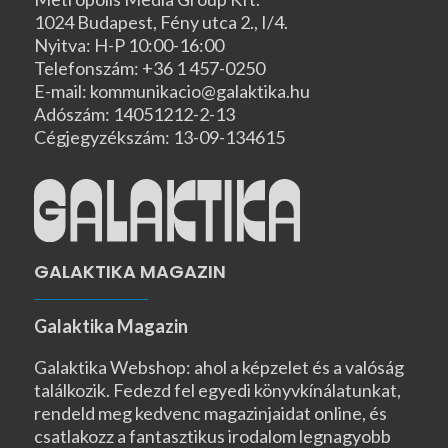
1024 Budapest, Fény utca 2., I/4.
Nyitva: H-P 10:00-16:00
Telefonszám: +36 1 457-0250
E-mail: kommunikacio@galaktika.hu
Adószám: 14051212-2-13
Cégjegyzékszám: 13-09-134615
GALAKTIKA MAGAZIN
Galaktika Magazin
Galaktika Webshop: ahol a képzelet és a valóság
találkozik. Fedezd fel egyedi könyvkínálatunkat,
rendeld meg kedvenc magazinjaidat online, és
csatlakozz a fantasztikus irodalom legnagyobb