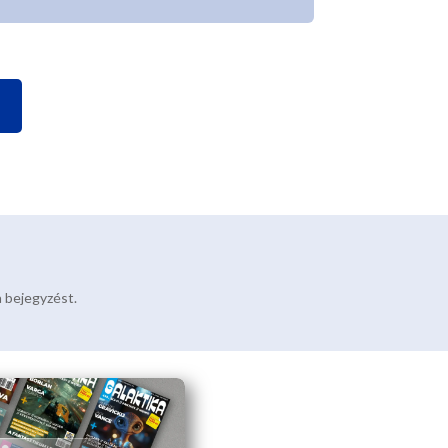
a bejegyzést.