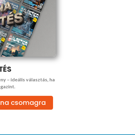
TÉS
ny – ideális választás, ha
gazint.
atina csomagra