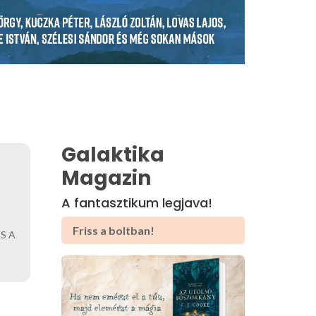
Galaktika
Magazin
A fantasztikum legjava!
Friss a boltban!
S A