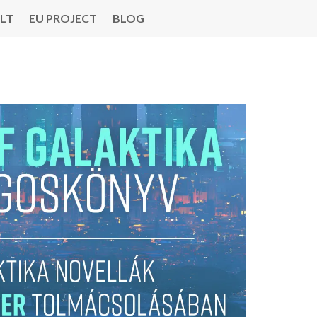
LT
EU PROJECT
BLOG