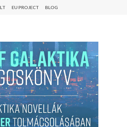
LT
EU PROJECT
BLOG