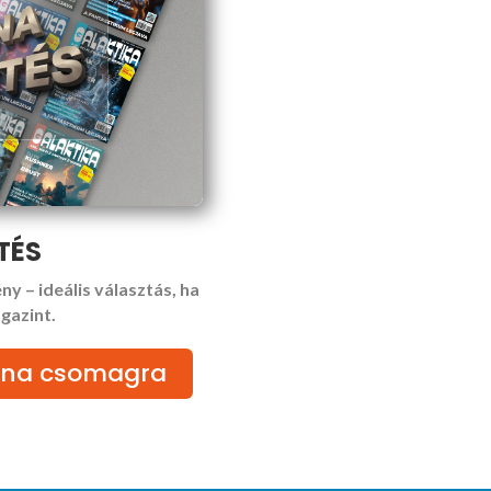
TÉS
ny – ideális választás, ha
gazint.
atina csomagra