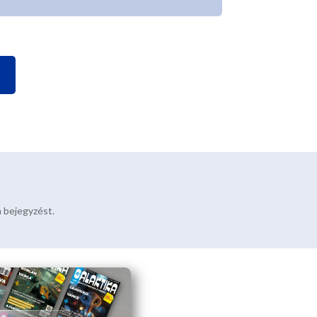
a bejegyzést.