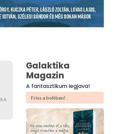
Galaktika
Magazin
A fantasztikum legjava!
Friss a boltban!
S A