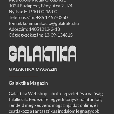
1024 Budapest, Fény utca 2., I/4.
Nyitva: H-P 10:00-16:00
Telefonszám: +36 1 457-0250
E-mail: kommunikacio@galaktika.hu
Adószám: 14051212-2-13
Cégjegyzékszám: 13-09-134615
GALAKTIKA MAGAZIN
Galaktika Magazin
Galaktika Webshop: ahol a képzelet és a valóság
találkozik. Fedezd fel egyedi könyvkínálatunkat,
rendeld meg kedvenc magazinjaidat online, és
csatlakozz a fantasztikus irodalom legnagyobb