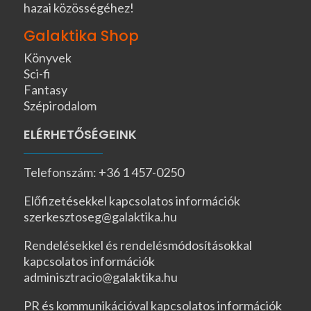
hazai közösségéhez!
Galaktika Shop
Könyvek
Sci-fi
Fantasy
Szépirodalom
ELÉRHETŐSÉGEINK
Telefonszám: +36 1 457-0250
Előfizetésekkel kapcsolatos információk
szerkesztoseg@galaktika.hu
Rendelésekkel és rendelésmódosításokkal
kapcsolatos információk
adminisztracio@galaktika.hu
PR és kommunikációval kapcsolatos információk