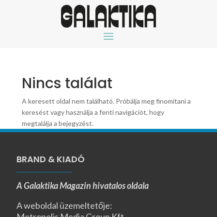
Nincs találat
A keresett oldal nem található. Próbálja meg finomítani a
keresést vagy használja a fenti navigációt, hogy
megtalálja a bejegyzést.
BRAND & KIADÓ
A Galaktika Magazin hivatalos oldala
A weboldal üzemeltetője:
Metropolis Media Group Kft.