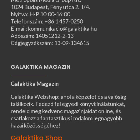
1024 Budapest, Fény utca 2., I/4.
Nyitva: H-P 10:00-16:00
Telefonszám: +36 1 457-0250
E-mail: kommunikacio@galaktika.hu
Adószám: 14051212-2-13
Cégjegyzékszám: 13-09-134615
GALAKTIKA MAGAZIN
Galaktika Magazin
Galaktika Webshop: ahol a képzelet és a valóság
találkozik. Fedezd fel egyedi könyvkínálatunkat,
rendeld meg kedvenc magazinjaidat online, és
csatlakozz a fantasztikus irodalom legnagyobb
hazai közösségéhez!
Galaktika Shop