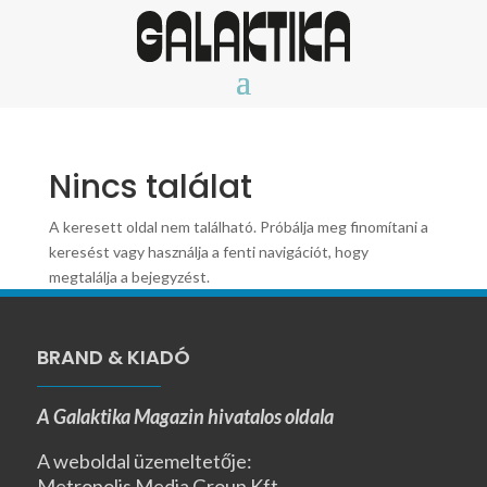
Nincs találat
A keresett oldal nem található. Próbálja meg finomítani a
keresést vagy használja a fenti navigációt, hogy
megtalálja a bejegyzést.
BRAND & KIADÓ
A Galaktika Magazin hivatalos oldala
A weboldal üzemeltetője:
Metropolis Media Group Kft.