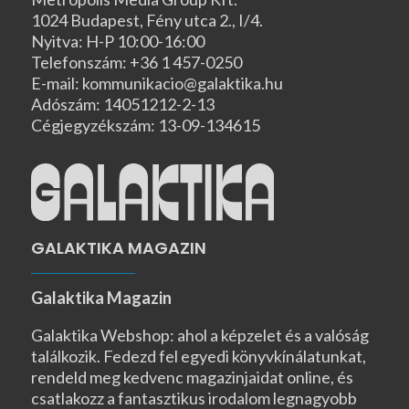
1024 Budapest, Fény utca 2., I/4.
Nyitva: H-P 10:00-16:00
Telefonszám: +36 1 457-0250
E-mail: kommunikacio@galaktika.hu
Adószám: 14051212-2-13
Cégjegyzékszám: 13-09-134615
GALAKTIKA MAGAZIN
Galaktika Magazin
Galaktika Webshop: ahol a képzelet és a valóság
találkozik. Fedezd fel egyedi könyvkínálatunkat,
rendeld meg kedvenc magazinjaidat online, és
csatlakozz a fantasztikus irodalom legnagyobb