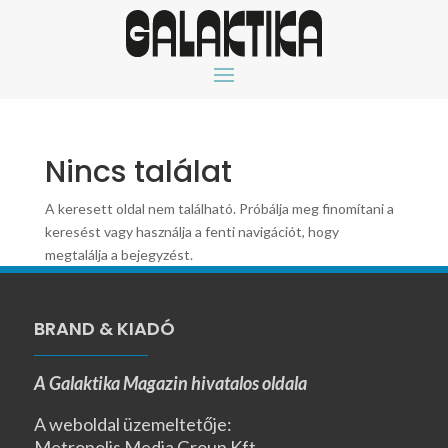
Nincs találat
A keresett oldal nem található. Próbálja meg finomítani a
keresést vagy használja a fenti navigációt, hogy
megtalálja a bejegyzést.
BRAND & KIADÓ
A Galaktika Magazin hivatalos oldala
A weboldal üzemeltetője:
Metropolis Media Group Kft.