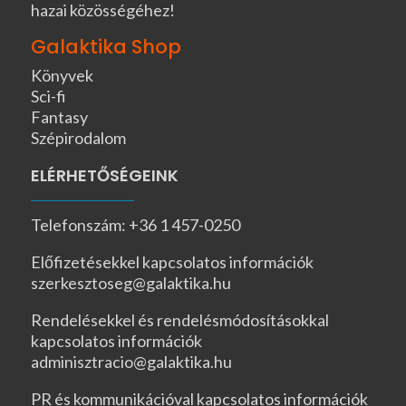
hazai közösségéhez!
Galaktika Shop
Könyvek
Sci-fi
Fantasy
Szépirodalom
ELÉRHETŐSÉGEINK
Telefonszám: +36 1 457-0250
Előfizetésekkel kapcsolatos információk
szerkesztoseg@galaktika.hu
Rendelésekkel és rendelésmódosításokkal
kapcsolatos információk
adminisztracio@galaktika.hu
PR és kommunikációval kapcsolatos információk