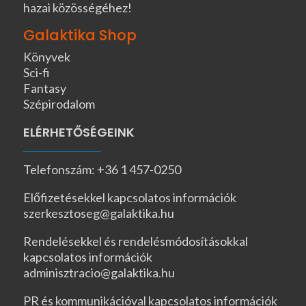
hazai közösségéhez!
Galaktika Shop
Könyvek
Sci-fi
Fantasy
Szépirodalom
ELÉRHETŐSÉGEINK
Telefonszám: +36 1 457-0250
Előfizetésekkel kapcsolatos információk
szerkesztoseg@galaktika.hu
Rendelésekkel és rendelésmódosításokkal
kapcsolatos információk
adminisztracio@galaktika.hu
PR és kommunikációval kapcsolatos információk