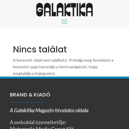
Nincs találat
A keresett oldal nem található. Próbálja meg finomítani a
keresést vagy használja a fenti navigációt, hogy
megtalálja a bejegyzést.
BRAND & KIADÓ
A Galaktika Magazin hivatalos oldala
A weboldal üzemeltetője:
Metropolis Media Group Kft.