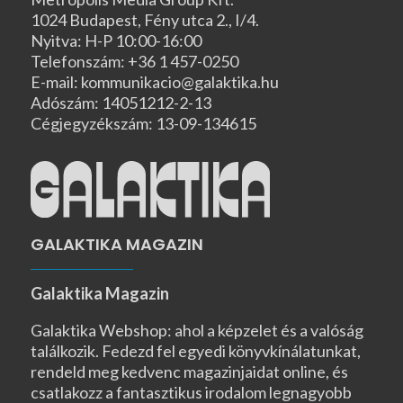
1024 Budapest, Fény utca 2., I/4.
Nyitva: H-P 10:00-16:00
Telefonszám: +36 1 457-0250
E-mail: kommunikacio@galaktika.hu
Adószám: 14051212-2-13
Cégjegyzékszám: 13-09-134615
GALAKTIKA MAGAZIN
Galaktika Magazin
Galaktika Webshop: ahol a képzelet és a valóság
találkozik. Fedezd fel egyedi könyvkínálatunkat,
rendeld meg kedvenc magazinjaidat online, és
csatlakozz a fantasztikus irodalom legnagyobb