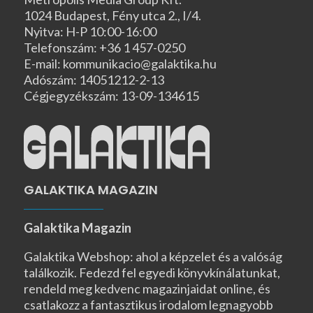
1024 Budapest, Fény utca 2., I/4.
Nyitva: H-P 10:00-16:00
Telefonszám: +36 1 457-0250
E-mail: kommunikacio@galaktika.hu
Adószám: 14051212-2-13
Cégjegyzékszám: 13-09-134615
GALAKTIKA MAGAZIN
Galaktika Magazin
Galaktika Webshop: ahol a képzelet és a valóság
találkozik. Fedezd fel egyedi könyvkínálatunkat,
rendeld meg kedvenc magazinjaidat online, és
csatlakozz a fantasztikus irodalom legnagyobb