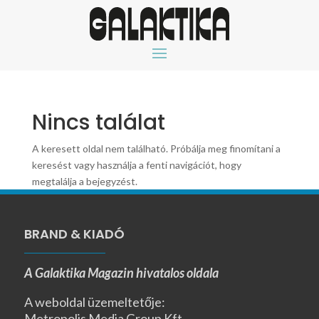
Nincs találat
A keresett oldal nem található. Próbálja meg finomítani a
keresést vagy használja a fenti navigációt, hogy
megtalálja a bejegyzést.
BRAND & KIADÓ
A Galaktika Magazin hivatalos oldala
A weboldal üzemeltetője:
Metropolis Media Group Kft.