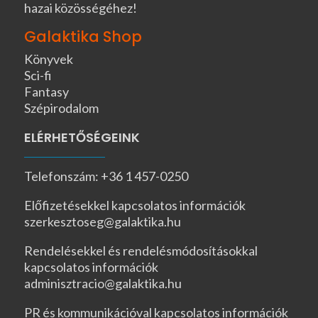
hazai közösségéhez!
Galaktika Shop
Könyvek
Sci-fi
Fantasy
Szépirodalom
ELÉRHETŐSÉGEINK
Telefonszám: +36 1 457-0250
Előfizetésekkel kapcsolatos információk
szerkesztoseg@galaktika.hu
Rendelésekkel és rendelésmódosításokkal
kapcsolatos információk
adminisztracio@galaktika.hu
PR és kommunikációval kapcsolatos információk