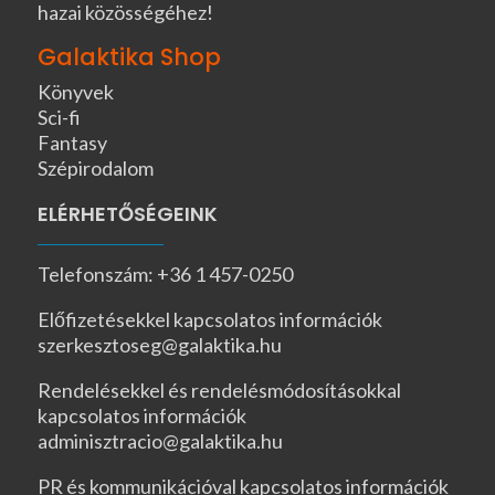
hazai közösségéhez!
Galaktika Shop
Könyvek
Sci-fi
Fantasy
Szépirodalom
ELÉRHETŐSÉGEINK
Telefonszám: +36 1 457-0250
Előfizetésekkel kapcsolatos információk
szerkesztoseg@galaktika.hu
Rendelésekkel és rendelésmódosításokkal
kapcsolatos információk
adminisztracio@galaktika.hu
PR és kommunikációval kapcsolatos információk