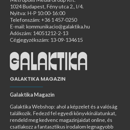
1024 Budapest, Fény utca 2., I/4.
Nyitva: H-P 10:00-16:00
Telefonszám: +36 1 457-0250
E-mail: kommunikacio@galaktika.hu
Adószám: 14051212-2-13
Cégjegyzékszám: 13-09-134615
GALAKTIKA MAGAZIN
Galaktika Magazin
Galaktika Webshop: ahol a képzelet és a valóság
találkozik. Fedezd fel egyedi könyvkínálatunkat,
rendeld meg kedvenc magazinjaidat online, és
csatlakozz a fantasztikus irodalom legnagyobb