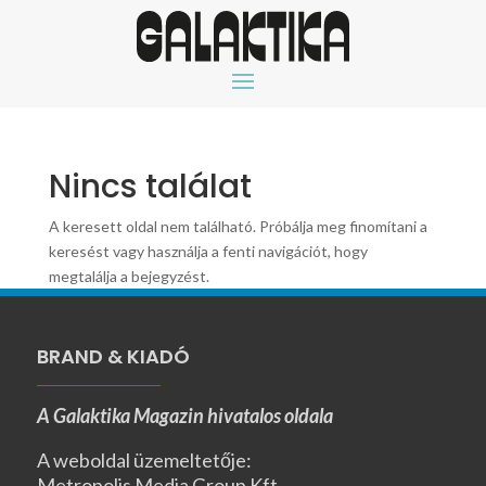
Nincs találat
A keresett oldal nem található. Próbálja meg finomítani a
keresést vagy használja a fenti navigációt, hogy
megtalálja a bejegyzést.
BRAND & KIADÓ
A Galaktika Magazin hivatalos oldala
A weboldal üzemeltetője:
Metropolis Media Group Kft.