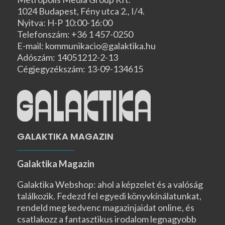
1024 Budapest, Fény utca 2., I/4.
Nyitva: H-P 10:00-16:00
Telefonszám: +36 1 457-0250
E-mail: kommunikacio@galaktika.hu
Adószám: 14051212-2-13
Cégjegyzékszám: 13-09-134615
GALAKTIKA MAGAZIN
Galaktika Magazin
Galaktika Webshop: ahol a képzelet és a valóság
találkozik. Fedezd fel egyedi könyvkínálatunkat,
rendeld meg kedvenc magazinjaidat online, és
csatlakozz a fantasztikus irodalom legnagyobb