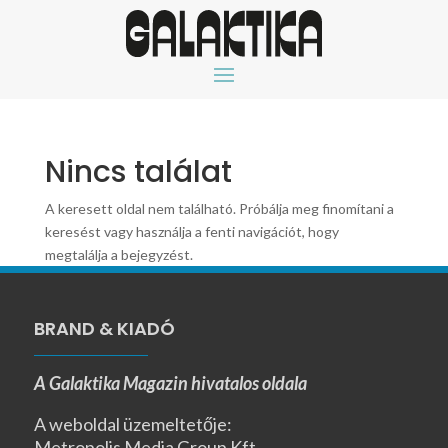
Nincs találat
A keresett oldal nem található. Próbálja meg finomítani a
keresést vagy használja a fenti navigációt, hogy
megtalálja a bejegyzést.
BRAND & KIADÓ
A Galaktika Magazin hivatalos oldala
A weboldal üzemeltetője:
Metropolis Media Group Kft.