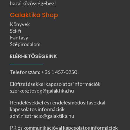
hazai közösségéhez!
Galaktika Shop
Könyvek
Sci-fi
Fantasy
Szépirodalom
ELÉRHETŐSÉGEINK
Telefonszám: +36 1 457-0250
Előfizetésekkel kapcsolatos információk
szerkesztoseg@galaktika.hu
Rendelésekkel és rendelésmódosításokkal
kapcsolatos információk
adminisztracio@galaktika.hu
PR és kommunikációval kapcsolatos információk