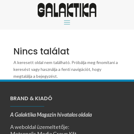
Nincs találat
A keresett oldal nem található. Próbálja meg finomítani a
keresést vagy használja a fenti navigációt, hogy
megtalálja a bejegyzést.
BRAND & KIADÓ
A Galaktika Magazin hivatalos oldala
A weboldal üzemeltetője:
Metropolis Media Group Kft.