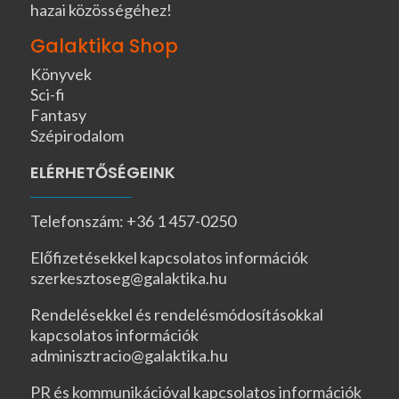
hazai közösségéhez!
Galaktika Shop
Könyvek
Sci-fi
Fantasy
Szépirodalom
ELÉRHETŐSÉGEINK
Telefonszám: +36 1 457-0250
Előfizetésekkel kapcsolatos információk
szerkesztoseg@galaktika.hu
Rendelésekkel és rendelésmódosításokkal
kapcsolatos információk
adminisztracio@galaktika.hu
PR és kommunikációval kapcsolatos információk