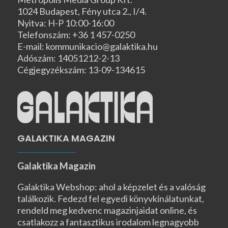
1024 Budapest, Fény utca 2., I/4.
Nyitva: H-P 10:00-16:00
Telefonszám: +36 1 457-0250
E-mail: kommunikacio@galaktika.hu
Adószám: 14051212-2-13
Cégjegyzékszám: 13-09-134615
GALAKTIKA MAGAZIN
Galaktika Magazin
Galaktika Webshop: ahol a képzelet és a valóság
találkozik. Fedezd fel egyedi könyvkínálatunkat,
rendeld meg kedvenc magazinjaidat online, és
csatlakozz a fantasztikus irodalom legnagyobb