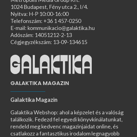
1024 Budapest, Fény utca 2., I/4.
Nyitva: H-P 10:00-16:00
Telefonszám: +36 1 457-0250
E-mail: kommunikacio@galaktika.hu
Adószám: 14051212-2-13
Cégjegyzékszám: 13-09-134615
GALAKTIKA MAGAZIN
Galaktika Magazin
Galaktika Webshop: ahol a képzelet és a valóság
találkozik. Fedezd fel egyedi könyvkínálatunkat,
rendeld meg kedvenc magazinjaidat online, és
csatlakozz a fantasztikus irodalom legnagyobb