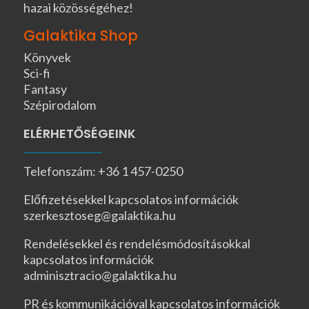
hazai közösségéhez!
Galaktika Shop
Könyvek
Sci-fi
Fantasy
Szépirodalom
ELÉRHETŐSÉGEINK
Telefonszám: +36 1 457-0250
Előfizetésekkel kapcsolatos információk
szerkesztoseg@galaktika.hu
Rendelésekkel és rendelésmódosításokkal
kapcsolatos információk
adminisztracio@galaktika.hu
PR és kommunikációval kapcsolatos információk