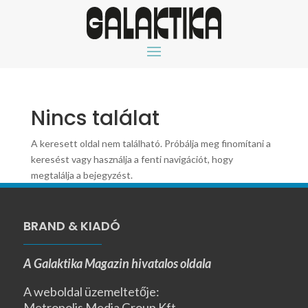
Nincs találat
A keresett oldal nem található. Próbálja meg finomítani a
keresést vagy használja a fenti navigációt, hogy
megtalálja a bejegyzést.
BRAND & KIADÓ
A Galaktika Magazin hivatalos oldala
A weboldal üzemeltetője:
Metropolis Media Group Kft.