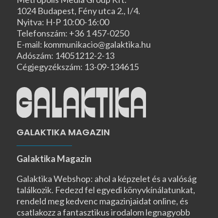
1024 Budapest, Fény utca 2., I/4.
Nyitva: H-P 10:00-16:00
Telefonszám: +36 1 457-0250
E-mail: kommunikacio@galaktika.hu
Adószám: 14051212-2-13
Cégjegyzékszám: 13-09-134615
GALAKTIKA MAGAZIN
Galaktika Magazin
Galaktika Webshop: ahol a képzelet és a valóság
találkozik. Fedezd fel egyedi könyvkínálatunkat,
rendeld meg kedvenc magazinjaidat online, és
csatlakozz a fantasztikus irodalom legnagyobb