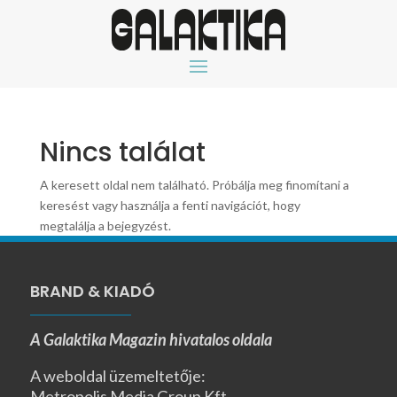
Nincs találat
A keresett oldal nem található. Próbálja meg finomítani a
keresést vagy használja a fenti navigációt, hogy
megtalálja a bejegyzést.
BRAND & KIADÓ
A Galaktika Magazin hivatalos oldala
A weboldal üzemeltetője:
Metropolis Media Group Kft.