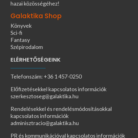
hazai közösségéhez!
Galaktika Shop
Könyvek
Sci-fi
Fantasy
Szépirodalom
ELÉRHETŐSÉGEINK
Telefonszám: +36 1 457-0250
Előfizetésekkel kapcsolatos információk
szerkesztoseg@galaktika.hu
Rendelésekkel és rendelésmódosításokkal
kapcsolatos információk
adminisztracio@galaktika.hu
PR és kommunikációval kapcsolatos információk