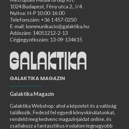
1024 Budapest, Fény utca 2., I/4.
Nyitva: H-P 10:00-16:00
Telefonszám: +36 1 457-0250
E-mail: kommunikacio@galaktika.hu
Adószám: 14051212-2-13
Cégjegyzékszám: 13-09-134615
GALAKTIKA MAGAZIN
Galaktika Magazin
Galaktika Webshop: ahol a képzelet és a valóság
találkozik. Fedezd fel egyedi könyvkínálatunkat,
rendeld meg kedvenc magazinjaidat online, és
csatlakozz a fantasztikus irodalom legnagyobb