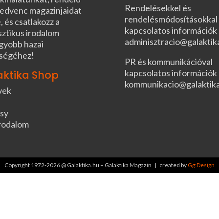
Rendelésekkel és
edvenc magazinjaidat
rendelésmódosításokkal
, és csatlakozz a
kapcsolatos információk
sztikus irodalom
adminisztracio@galaktik
gyobb hazai
ségéhez!
PR és kommunikációval
kapcsolatos információk
aktika Shop
kommunikacio@galaktik
vek
sy
rodalom
Copyright 1972-2026 @ Galaktika.hu – Galaktika Magazin | created by
Gg:Design