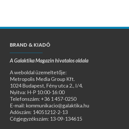
BRAND & KIADÓ
A Galaktika Magazin hivatalos oldala
A weboldal üzemeltetője:
Metropolis Media Group Kft.
1024 Budapest, Fény utca 2., I/4.
Nyitva: H-P 10:00-16:00
Telefonszám: +36 1 457-0250
E-mail: kommunikacio@galaktika.hu
Adószám: 14051212-2-13
Cégjegyzékszám: 13-09-134615