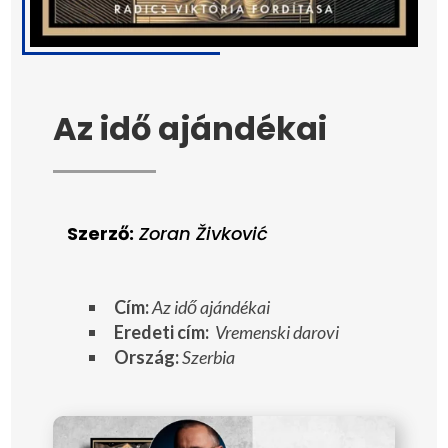
Az idő ajándékai
Szerző:
Zoran Živković
Cím:
Az idő ajándékai
Eredeti cím:
Vremenski darovi
Ország:
Szerbia