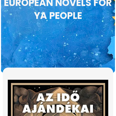
EUROPEAN NOVELS FOR
YA PEOPLE