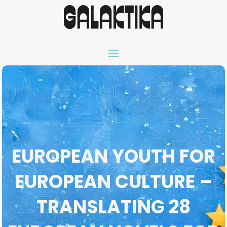
EUROPEAN YOUTH FOR
EUROPEAN CULTURE –
TRANSLATING 28