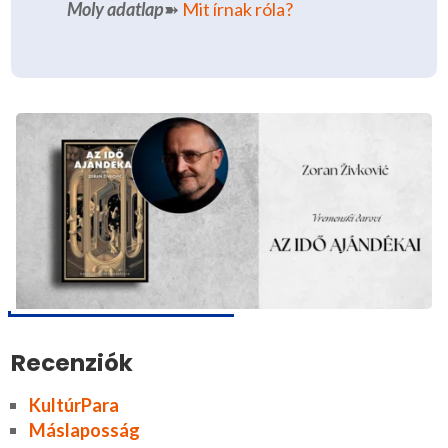
Moly adatlap
➽
Mit írnak róla?
Recenziók
KultúrPara
Máslaposság