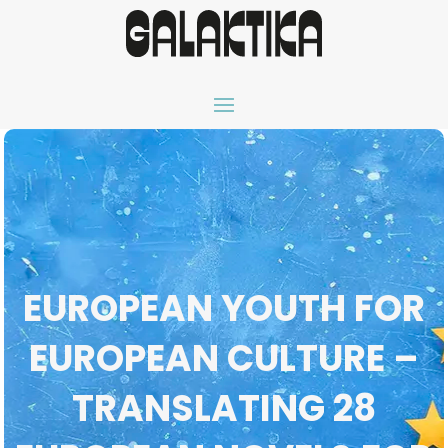
EUROPEAN YOUTH FOR
EUROPEAN CULTURE –
TRANSLATING 28