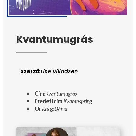
Kvantumugrás
Szerző:
Lise Villadsen
Cím:
Kvantumugrás
Eredeti cím:
Kvantespring
Ország:
Dánia