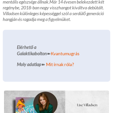
mentális egészsége állnak.
Már 14 évesen belekezdett két
regénybe, 2018-ban nagy visszhangot kiváltva debütált.
Villadsen különleges képességgel szól a serdülő generáció
hangján és ragadja meg a figyelmüket.
Elérhető a
Galaktikabolton
➽
Kvantumugrás
Moly adatlap
➽
Mit írnak róla?