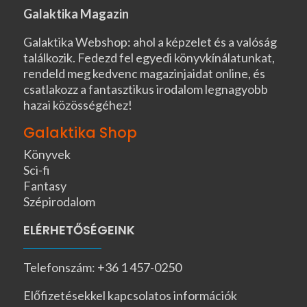
Galaktika Magazin
Galaktika Webshop: ahol a képzelet és a valóság
találkozik. Fedezd fel egyedi könyvkínálatunkat,
rendeld meg kedvenc magazinjaidat online, és
csatlakozz a fantasztikus irodalom legnagyobb
hazai közösségéhez!
Galaktika Shop
Könyvek
Sci-fi
Fantasy
Szépirodalom
ELÉRHETŐSÉGEINK
Telefonszám: +36 1 457-0250
Előfizetésekkel kapcsolatos információk