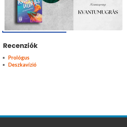
Recenziók
Prológus
Deszkavízió