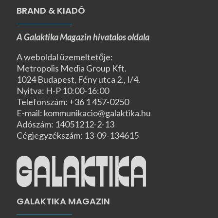
BRAND & KIADÓ
A Galaktika Magazin hivatalos oldala
A weboldal üzemeltetője:
Metropolis Media Group Kft.
1024 Budapest, Fény utca 2., I/4.
Nyitva: H-P 10:00-16:00
Telefonszám: +36 1 457-0250
E-mail: kommunikacio@galaktika.hu
Adószám: 14051212-2-13
Cégjegyzékszám: 13-09-134615
GALAKTIKA MAGAZIN