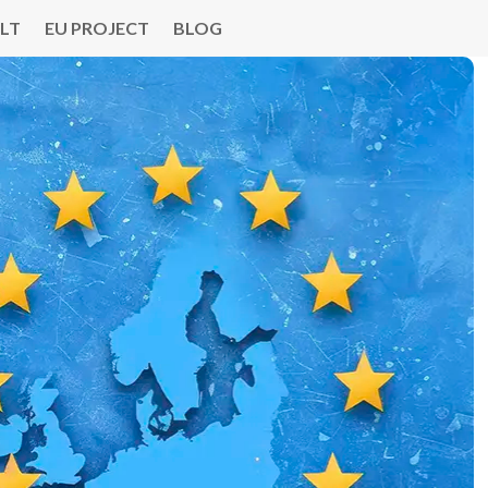
LT
EU PROJECT
BLOG