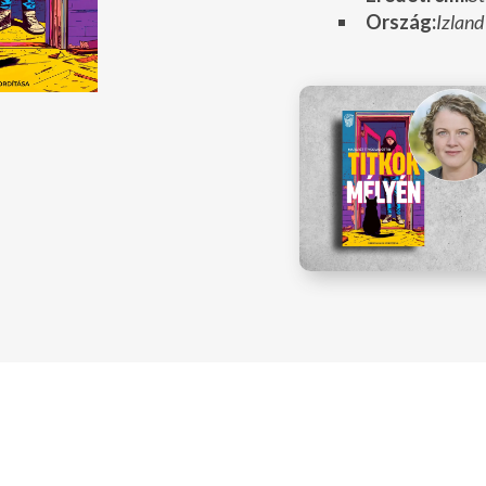
Ország:
Izland