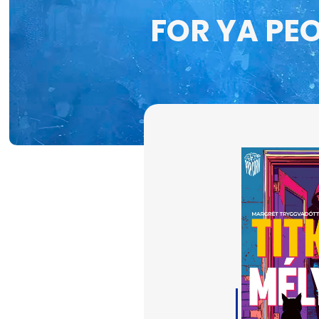
FOR YA PE