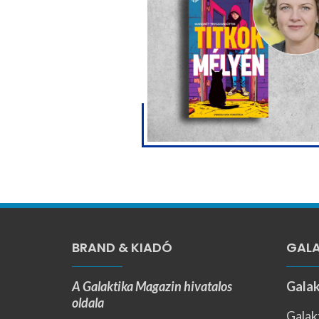
BRAND & KIADÓ
GALA
A Galaktika Magazin hivatalos
Galak
oldala
Galak