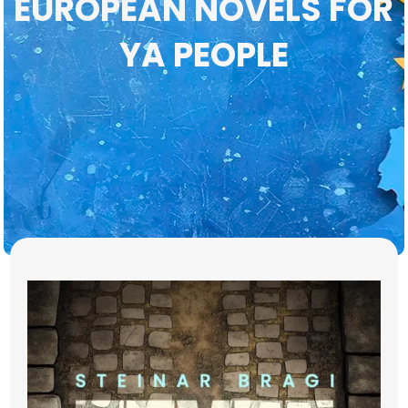
EUROPEAN NOVELS FOR
YA PEOPLE