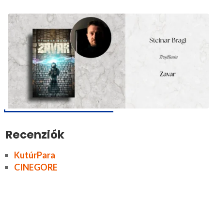
Recenziók
KutúrPara
CINEGORE