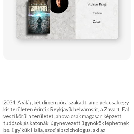
2034. A világ két dimenzióra szakadt, amelyek csak egy
kis területen érintik Reykjavík belvárosát, a Zavart. Fal
veszi körül a területet, ahova csak magasan képzett
tudósok és katonák, úgynevezett ügynökök léphetnek
be. Egyikük Halla, szociálpszichológus, aki az