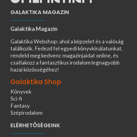
GALAKTIKA MAGAZIN
Galaktika Magazin
Galaktika Webshop: ahol a képzelet és a valóság
találkozik. Fedezd fel egyedi könyvkínálatunkat,
rendeld meg kedvenc magazinjaidat online, és
csatlakozz a fantasztikus irodalom legnagyobb
hazai közösségéhez!
Galaktika Shop
Könyvek
Sci-fi
Fantasy
Szépirodalom
ELÉRHETŐSÉGEINK