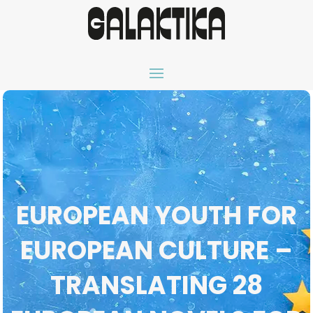
EUROPEAN YOUTH FOR
EUROPEAN CULTURE –
TRANSLATING 28