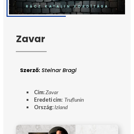
Zavar
Szerző:
Steinar Bragi
Cím:
Zavar
Eredeti cím:
Truflunin
Ország:
Izland