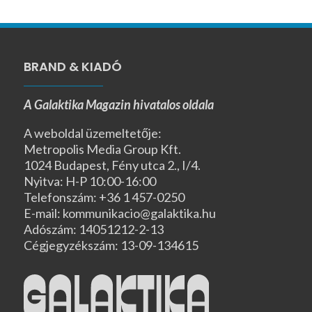
BRAND & KIADÓ
A Galaktika Magazin hivatalos oldala
A weboldal üzemeltetője:
Metropolis Media Group Kft.
1024 Budapest, Fény utca 2., I/4.
Nyitva: H-P 10:00-16:00
Telefonszám: +36 1 457-0250
E-mail: kommunikacio@galaktika.hu
Adószám: 14051212-2-13
Cégjegyzékszám: 13-09-134615