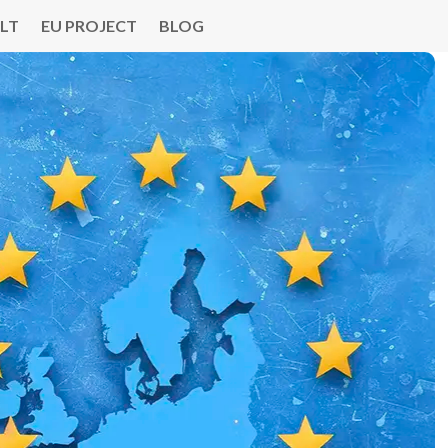
LT
EU PROJECT
BLOG