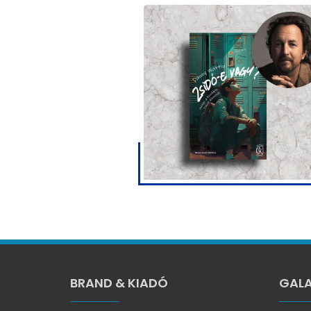
BRAND & KIADÓ
GALA