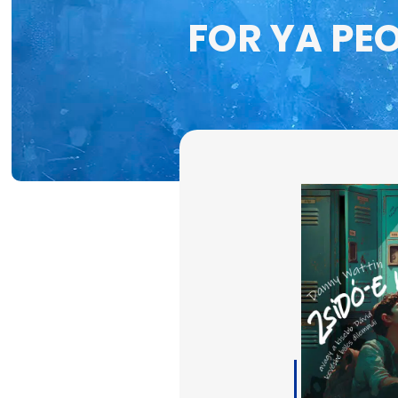
FOR YA PE