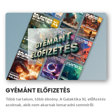
GYÉMÁNT ELŐFIZETÉS
Több tartalom, több élmény. A Galaktika XL előfizetés
azoknak, akik nem akarnak lemaradni semmiről.