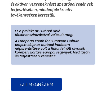
és aktívan vegyenek részt az európai regények
terjesztésében, mindenféle kreatív
tevékenységen keresztül.
Ez a projekt az Európai Unió
társfinanszírozásával valósult meg.
A European Youth for European Culture
projekt célja az európai irodalom
népszerűsítése volt a fiatal felnőtt olvasók
körében, kortárs európai regények fordításán
és terjesztésén keresztül.
EZT MEGNÉZEM