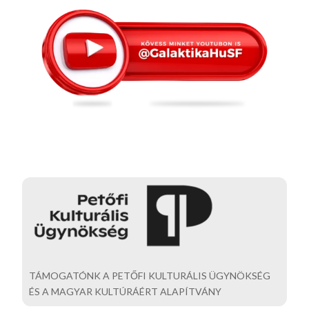
TÁMOGATÓNK A PETŐFI KULTURÁLIS ÜGYNÖKSÉG
ÉS A MAGYAR KULTÚRÁÉRT ALAPÍTVÁNY