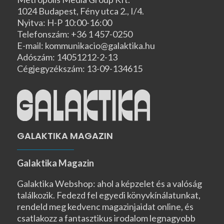
1024 Budapest, Fény utca 2., I/4.
Nyitva: H-P 10:00-16:00
Telefonszám: +36 1 457-0250
E-mail: kommunikacio@galaktika.hu
Adószám: 14051212-2-13
Cégjegyzékszám: 13-09-134615
GALAKTIKA MAGAZIN
Galaktika Magazin
Galaktika Webshop: ahol a képzelet és a valóság
találkozik. Fedezd fel egyedi könyvkínálatunkat,
rendeld meg kedvenc magazinjaidat online, és
csatlakozz a fantasztikus irodalom legnagyobb