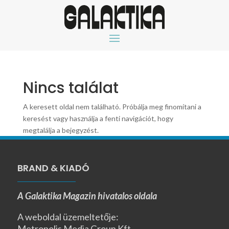
Nincs találat
A keresett oldal nem található. Próbálja meg finomítani a
keresést vagy használja a fenti navigációt, hogy
megtalálja a bejegyzést.
BRAND & KIADÓ
A Galaktika Magazin hivatalos oldala
A weboldal üzemeltetője:
Metropolis Media Group Kft.