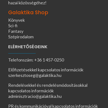
hazai közösségéhez!
Galaktika Shop
Könyvek
Sci-fi
Fantasy
Szépirodalom
ELÉRHETŐSÉGEINK
Telefonszám: +36 1 457-0250
Előfizetésekkel kapcsolatos információk
szerkesztoseg@galaktika.hu
Rendelésekkel és rendelésmódosításokkal
kapcsolatos információk
adminisztracio@galaktika.hu
PR és kommunikációval kapcsolatos információk