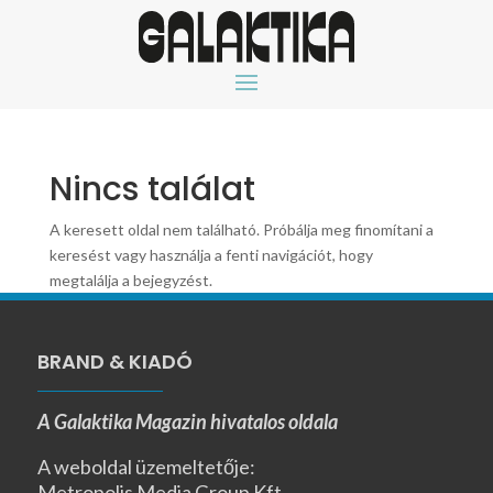
Nincs találat
A keresett oldal nem található. Próbálja meg finomítani a
keresést vagy használja a fenti navigációt, hogy
megtalálja a bejegyzést.
BRAND & KIADÓ
A Galaktika Magazin hivatalos oldala
A weboldal üzemeltetője:
Metropolis Media Group Kft.