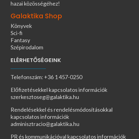
hazai közösségéhez!
Galaktika Shop
Könyvek
Sci-fi
Fantasy
Szépirodalom
ELÉRHETŐSÉGEINK
Telefonszám: +36 1 457-0250
Előfizetésekkel kapcsolatos információk
szerkesztoseg@galaktika.hu
Rendelésekkel és rendelésmódosításokkal
kapcsolatos információk
adminisztracio@galaktika.hu
PR és kommunikációval kapcsolatos információk