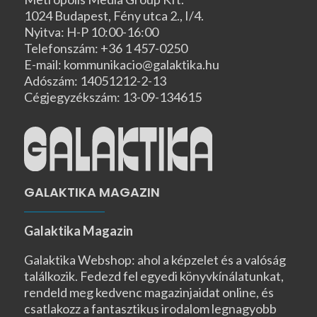
1024 Budapest, Fény utca 2., I/4.
Nyitva: H-P 10:00-16:00
Telefonszám: +36 1 457-0250
E-mail: kommunikacio@galaktika.hu
Adószám: 14051212-2-13
Cégjegyzékszám: 13-09-134615
GALAKTIKA MAGAZIN
Galaktika Magazin
Galaktika Webshop: ahol a képzelet és a valóság
találkozik. Fedezd fel egyedi könyvkínálatunkat,
rendeld meg kedvenc magazinjaidat online, és
csatlakozz a fantasztikus irodalom legnagyobb