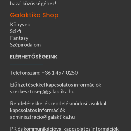
hazai közösségéhez!
Galaktika Shop
Könyvek
Sci-fi
Fantasy
Szépirodalom
ELÉRHETŐSÉGEINK
Telefonszám: +36 1 457-0250
Előfizetésekkel kapcsolatos információk
szerkesztoseg@galaktika.hu
Rendelésekkel és rendelésmódosításokkal
kapcsolatos információk
adminisztracio@galaktika.hu
PR és kommunikációval kapcsolatos információk