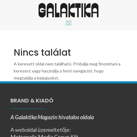
Nincs találat
A keresett oldal nem található. Próbálja meg finomítani a
keresést vagy használja a fenti navigációt, hogy
megtalálja a bejegyzést.
BRAND & KIADÓ
A Galaktika Magazin hivatalos oldala
A weboldal üzemeltetője:
Metropolis Media Group Kft.