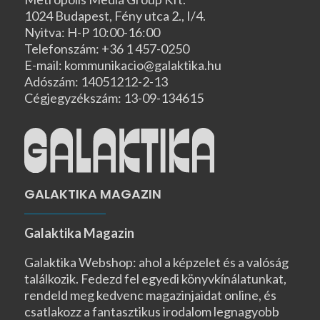
1024 Budapest, Fény utca 2., I/4.
Nyitva: H-P 10:00-16:00
Telefonszám: +36 1 457-0250
E-mail: kommunikacio@galaktika.hu
Adószám: 14051212-2-13
Cégjegyzékszám: 13-09-134615
GALAKTIKA MAGAZIN
Galaktika Magazin
Galaktika Webshop: ahol a képzelet és a valóság
találkozik. Fedezd fel egyedi könyvkínálatunkat,
rendeld meg kedvenc magazinjaidat online, és
csatlakozz a fantasztikus irodalom legnagyobb