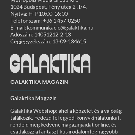
1024 Budapest, Fény utca 2., I/4.
Nyitva: H-P 10:00-16:00
Telefonszám: +36 1 457-0250
E-mail: kommunikacio@galaktika.hu
Adószám: 14051212-2-13
Cégjegyzékszám: 13-09-134615
GALAKTIKA MAGAZIN
Galaktika Magazin
Galaktika Webshop: ahol a képzelet és a valóság
találkozik. Fedezd fel egyedi könyvkínálatunkat,
rendeld meg kedvenc magazinjaidat online, és
csatlakozz a fantasztikus irodalom legnagyobb