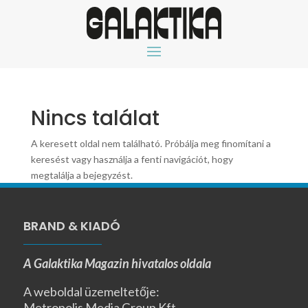
Nincs találat
A keresett oldal nem található. Próbálja meg finomítani a
keresést vagy használja a fenti navigációt, hogy
megtalálja a bejegyzést.
BRAND & KIADÓ
A Galaktika Magazin hivatalos oldala
A weboldal üzemeltetője:
Metropolis Media Group Kft.