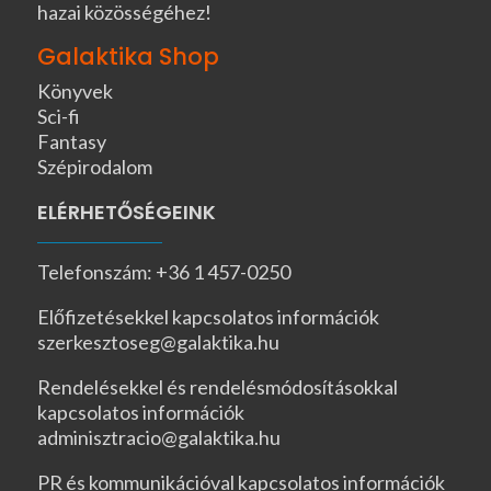
hazai közösségéhez!
Galaktika Shop
Könyvek
Sci-fi
Fantasy
Szépirodalom
ELÉRHETŐSÉGEINK
Telefonszám: +36 1 457-0250
Előfizetésekkel kapcsolatos információk
szerkesztoseg@galaktika.hu
Rendelésekkel és rendelésmódosításokkal
kapcsolatos információk
adminisztracio@galaktika.hu
PR és kommunikációval kapcsolatos információk