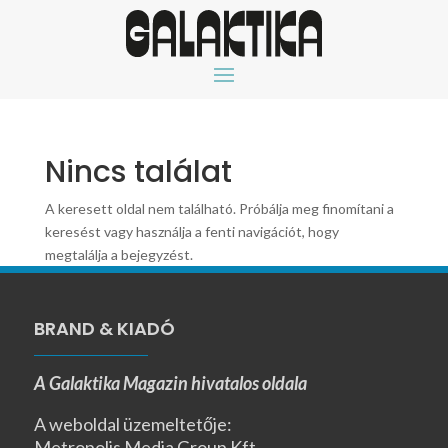
Nincs találat
A keresett oldal nem található. Próbálja meg finomítani a
keresést vagy használja a fenti navigációt, hogy
megtalálja a bejegyzést.
BRAND & KIADÓ
A Galaktika Magazin hivatalos oldala
A weboldal üzemeltetője:
Metropolis Media Group Kft.