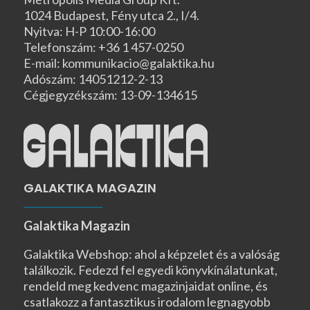
1024 Budapest, Fény utca 2., I/4.
Nyitva: H-P 10:00-16:00
Telefonszám: +36 1 457-0250
E-mail: kommunikacio@galaktika.hu
Adószám: 14051212-2-13
Cégjegyzékszám: 13-09-134615
GALAKTIKA MAGAZIN
Galaktika Magazin
Galaktika Webshop: ahol a képzelet és a valóság
találkozik. Fedezd fel egyedi könyvkínálatunkat,
rendeld meg kedvenc magazinjaidat online, és
csatlakozz a fantasztikus irodalom legnagyobb