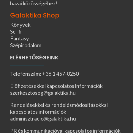
hazai közösségéhez!
Galaktika Shop
Könyvek
Sci-fi
Fantasy
Szépirodalom
ELÉRHETŐSÉGEINK
Telefonszám: +36 1 457-0250
Előfizetésekkel kapcsolatos információk
szerkesztoseg@galaktika.hu
Rendelésekkel és rendelésmódosításokkal
kapcsolatos információk
adminisztracio@galaktika.hu
PR és kommunikációval kapcsolatos információk