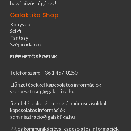
hazai közösségéhez!
Galaktika Shop
Könyvek
Sci-fi
Fantasy
Szépirodalom
ELÉRHETŐSÉGEINK
Telefonszám: +36 1 457-0250
Előfizetésekkel kapcsolatos információk
szerkesztoseg@galaktika.hu
Rendelésekkel és rendelésmódosításokkal
kapcsolatos információk
adminisztracio@galaktika.hu
PR és kommunikációval kapcsolatos információk