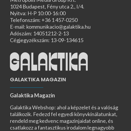
1024 Budapest, Fény utca 2., I/4.
Nyitva: H-P 10:00-16:00
Telefonszám: +36 1 457-0250
E-mail: kommunikacio@galaktika.hu
Adószám: 14051212-2-13
Cégjegyzékszám: 13-09-134615
GALAKTIKA MAGAZIN
Galaktika Magazin
Galaktika Webshop: ahol a képzelet és a valóság
találkozik. Fedezd fel egyedi könyvkínálatunkat,
rendeld meg kedvenc magazinjaidat online, és
csatlakozz a fantasztikus irodalom legnagyobb