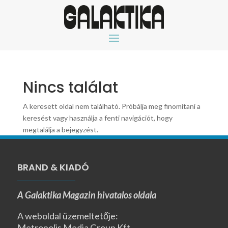
Nincs találat
A keresett oldal nem található. Próbálja meg finomítani a
keresést vagy használja a fenti navigációt, hogy
megtalálja a bejegyzést.
BRAND & KIADÓ
A Galaktika Magazin hivatalos oldala
A weboldal üzemeltetője:
Metropolis Media Group Kft.