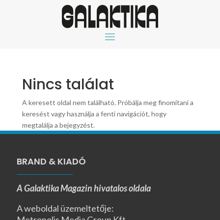
Nincs találat
A keresett oldal nem található. Próbálja meg finomítani a
keresést vagy használja a fenti navigációt, hogy
megtalálja a bejegyzést.
BRAND & KIADÓ
A Galaktika Magazin hivatalos oldala
A weboldal üzemeltetője:
Metropolis Media Group Kft.