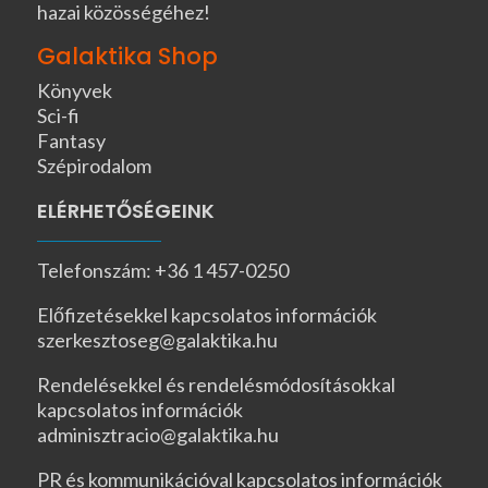
hazai közösségéhez!
Galaktika Shop
Könyvek
Sci-fi
Fantasy
Szépirodalom
ELÉRHETŐSÉGEINK
Telefonszám: +36 1 457-0250
Előfizetésekkel kapcsolatos információk
szerkesztoseg@galaktika.hu
Rendelésekkel és rendelésmódosításokkal
kapcsolatos információk
adminisztracio@galaktika.hu
PR és kommunikációval kapcsolatos információk