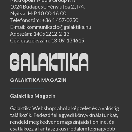
1024 Budapest, Fény utca 2., I/4.
Nyitva: H-P 10:00-16:00
Telefonszám: +36 1 457-0250
E-mail: kommunikacio@galaktika.hu
Adószám: 14051212-2-13
Cégjegyzékszám: 13-09-134615
GALAKTIKA MAGAZIN
Galaktika Magazin
Galaktika Webshop: ahol a képzelet és a valóság
találkozik. Fedezd fel egyedi könyvkínálatunkat,
rendeld meg kedvenc magazinjaidat online, és
csatlakozz a fantasztikus irodalom legnagyobb