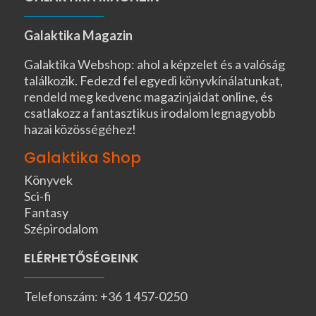
Galaktika Magazin
Galaktika Webshop: ahol a képzelet és a valóság
találkozik. Fedezd fel egyedi könyvkínálatunkat,
rendeld meg kedvenc magazinjaidat online, és
csatlakozz a fantasztikus irodalom legnagyobb
hazai közösségéhez!
Galaktika Shop
Könyvek
Sci-fi
Fantasy
Szépirodalom
ELÉRHETŐSÉGEINK
Telefonszám: +36 1 457-0250