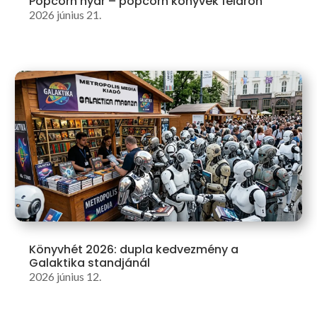
Popcorn nyár – popcorn könyvek féláron
2026 június 21.
Könyvhét 2026: dupla kedvezmény a
Galaktika standjánál
2026 június 12.