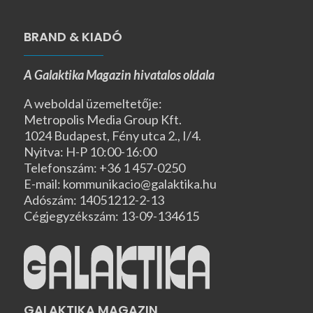
BRAND & KIADÓ
A Galaktika Magazin hivatalos oldala
A weboldal üzemeltetője:
Metropolis Media Group Kft.
1024 Budapest, Fény utca 2., I/4.
Nyitva: H-P 10:00-16:00
Telefonszám: +36 1 457-0250
E-mail: kommunikacio@galaktika.hu
Adószám: 14051212-2-13
Cégjegyzékszám: 13-09-134615
GALAKTIKA MAGAZIN