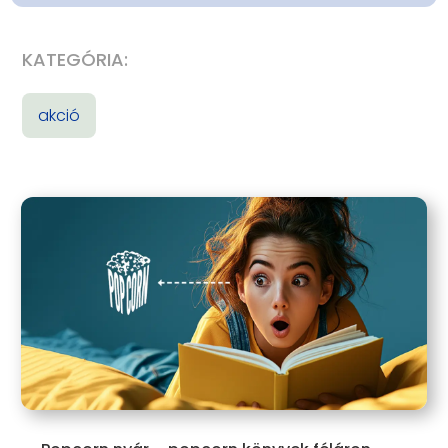
KATEGÓRIA:
akció