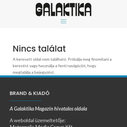
Nincs találat
A keresett oldal nem található. Próbálja meg finomítani a
keresést vagy használja a fenti navigációt, hogy
megtalálja a bejegyzést.
BRAND & KIADÓ
A Galaktika Magazin hivatalos oldala
A weboldal üzemeltetője:
Metropolis Media Group Kft.