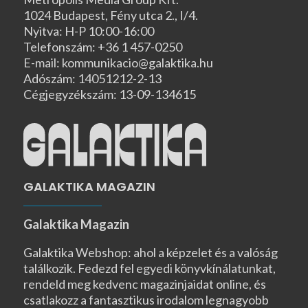
1024 Budapest, Fény utca 2., I/4.
Nyitva: H-P 10:00-16:00
Telefonszám: +36 1 457-0250
E-mail: kommunikacio@galaktika.hu
Adószám: 14051212-2-13
Cégjegyzékszám: 13-09-134615
GALAKTIKA MAGAZIN
Galaktika Magazin
Galaktika Webshop: ahol a képzelet és a valóság
találkozik. Fedezd fel egyedi könyvkínálatunkat,
rendeld meg kedvenc magazinjaidat online, és
csatlakozz a fantasztikus irodalom legnagyobb