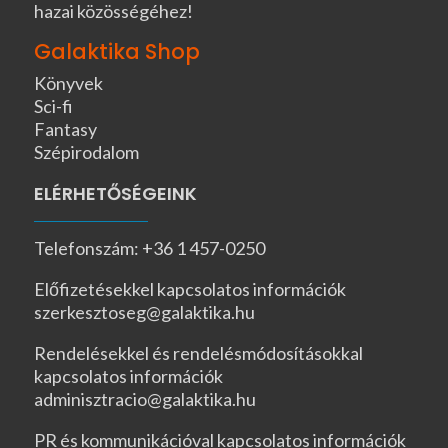
hazai közösségéhez!
Galaktika Shop
Könyvek
Sci-fi
Fantasy
Szépirodalom
ELÉRHETŐSÉGEINK
Telefonszám: +36 1 457-0250
Előfizetésekkel kapcsolatos információk
szerkesztoseg@galaktika.hu
Rendelésekkel és rendelésmódosításokkal
kapcsolatos információk
adminisztracio@galaktika.hu
PR és kommunikációval kapcsolatos információk