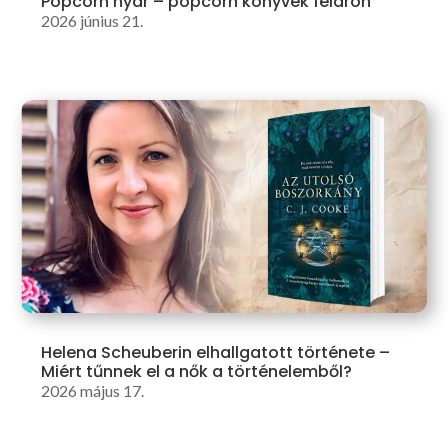
Popcorn nyár – popcorn könyvek féláron
2026 június 21.
Helena Scheuberin elhallgatott története –
Miért tűnnek el a nők a történelemből?
2026 május 17.