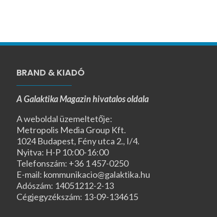
BRAND & KIADÓ
A Galaktika Magazin hivatalos oldala
A weboldal üzemeltetője:
Metropolis Media Group Kft.
1024 Budapest, Fény utca 2., I/4.
Nyitva: H-P 10:00-16:00
Telefonszám: +36 1 457-0250
E-mail: kommunikacio@galaktika.hu
Adószám: 14051212-2-13
Cégjegyzékszám: 13-09-134615