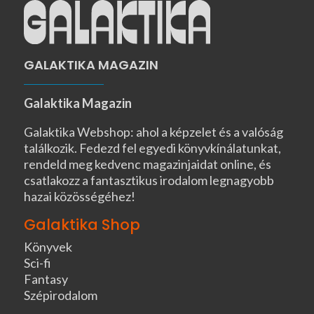
GALAKTIKA MAGAZIN
Galaktika Magazin
Galaktika Webshop: ahol a képzelet és a valóság
találkozik. Fedezd fel egyedi könyvkínálatunkat,
rendeld meg kedvenc magazinjaidat online, és
csatlakozz a fantasztikus irodalom legnagyobb
hazai közösségéhez!
Galaktika Shop
Könyvek
Sci-fi
Fantasy
Szépirodalom