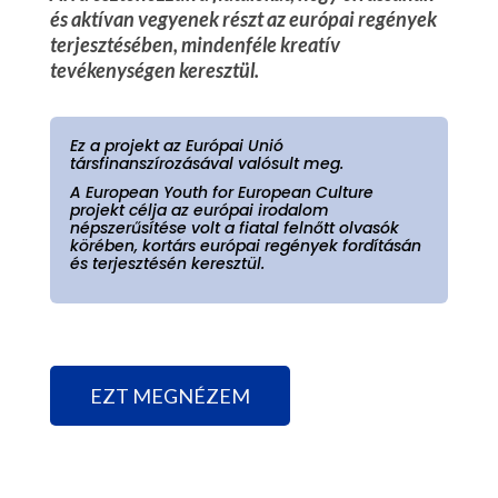
és aktívan vegyenek részt az európai regények
terjesztésében, mindenféle kreatív
tevékenységen keresztül.
Ez a projekt az Európai Unió
társfinanszírozásával valósult meg.
A European Youth for European Culture
projekt célja az európai irodalom
népszerűsítése volt a fiatal felnőtt olvasók
körében, kortárs európai regények fordításán
és terjesztésén keresztül.
EZT MEGNÉZEM