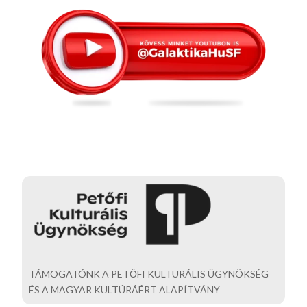
TÁMOGATÓNK A PETŐFI KULTURÁLIS ÜGYNÖKSÉG
ÉS A MAGYAR KULTÚRÁÉRT ALAPÍTVÁNY