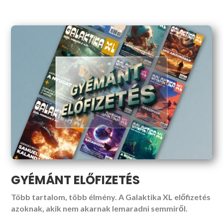
GYÉMÁNT ELŐFIZETÉS
Több tartalom, több élmény. A Galaktika XL előfizetés
azoknak, akik nem akarnak lemaradni semmiről.