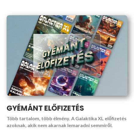
GYÉMÁNT ELŐFIZETÉS
Több tartalom, több élmény. A Galaktika XL előfizetés
azoknak, akik nem akarnak lemaradni semmiről.