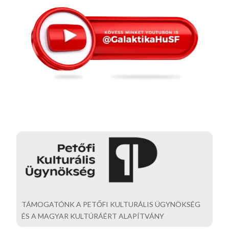
TÁMOGATÓNK A PETŐFI KULTURÁLIS ÜGYNÖKSÉG
ÉS A MAGYAR KULTÚRÁÉRT ALAPÍTVÁNY