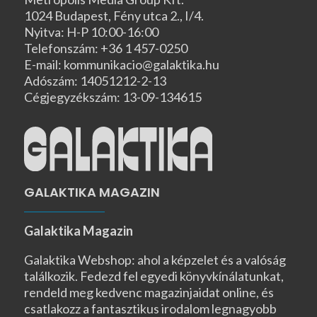
1024 Budapest, Fény utca 2., I/4.
Nyitva: H-P 10:00-16:00
Telefonszám: +36 1 457-0250
E-mail: kommunikacio@galaktika.hu
Adószám: 14051212-2-13
Cégjegyzékszám: 13-09-134615
GALAKTIKA MAGAZIN
Galaktika Magazin
Galaktika Webshop: ahol a képzelet és a valóság
találkozik. Fedezd fel egyedi könyvkínálatunkat,
rendeld meg kedvenc magazinjaidat online, és
csatlakozz a fantasztikus irodalom legnagyobb