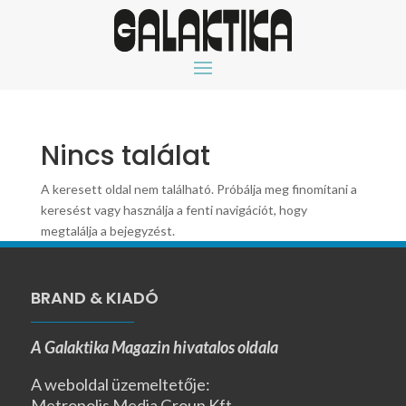
Nincs találat
A keresett oldal nem található. Próbálja meg finomítani a
keresést vagy használja a fenti navigációt, hogy
megtalálja a bejegyzést.
BRAND & KIADÓ
A Galaktika Magazin hivatalos oldala
A weboldal üzemeltetője:
Metropolis Media Group Kft.