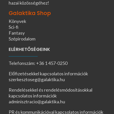
hazai közösségéhez!
Galaktika Shop
Könyvek
Sci-fi
Fantasy
Szépirodalom
ELÉRHETŐSÉGEINK
Telefonszám: +36 1 457-0250
Előfizetésekkel kapcsolatos információk
szerkesztoseg@galaktika.hu
Rendelésekkel és rendelésmódosításokkal
kapcsolatos információk
adminisztracio@galaktika.hu
PR és kommunikációval kapcsolatos információk