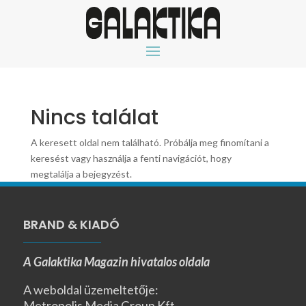
Nincs találat
A keresett oldal nem található. Próbálja meg finomítani a
keresést vagy használja a fenti navigációt, hogy
megtalálja a bejegyzést.
BRAND & KIADÓ
A Galaktika Magazin hivatalos oldala
A weboldal üzemeltetője:
Metropolis Media Group Kft.