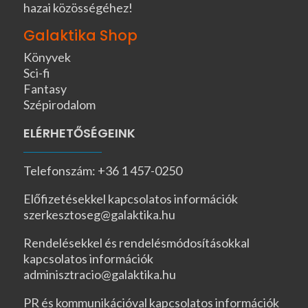
hazai közösségéhez!
Galaktika Shop
Könyvek
Sci-fi
Fantasy
Szépirodalom
ELÉRHETŐSÉGEINK
Telefonszám: +36 1 457-0250
Előfizetésekkel kapcsolatos információk
szerkesztoseg@galaktika.hu
Rendelésekkel és rendelésmódosításokkal
kapcsolatos információk
adminisztracio@galaktika.hu
PR és kommunikációval kapcsolatos információk