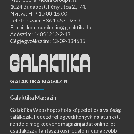
1024 Budapest, Fény utca 2., I/4.
Nyitva: H-P 10:00-16:00
Telefonszám: +36 1 457-0250
E-mail: kommunikacio@galaktika.hu
Adószám: 14051212-2-13
Cégjegyzékszám: 13-09-134615
GALAKTIKA MAGAZIN
Galaktika Magazin
Galaktika Webshop: ahol a képzelet és a valóság
találkozik. Fedezd fel egyedi könyvkínálatunkat,
rendeld meg kedvenc magazinjaidat online, és
csatlakozz a fantasztikus irodalom legnagyobb