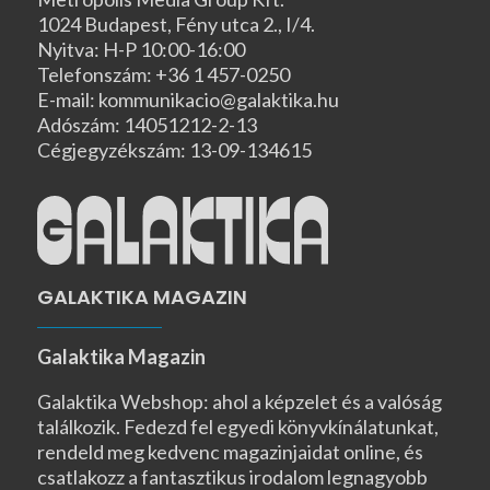
1024 Budapest, Fény utca 2., I/4.
Nyitva: H-P 10:00-16:00
Telefonszám: +36 1 457-0250
E-mail: kommunikacio@galaktika.hu
Adószám: 14051212-2-13
Cégjegyzékszám: 13-09-134615
GALAKTIKA MAGAZIN
Galaktika Magazin
Galaktika Webshop: ahol a képzelet és a valóság
találkozik. Fedezd fel egyedi könyvkínálatunkat,
rendeld meg kedvenc magazinjaidat online, és
csatlakozz a fantasztikus irodalom legnagyobb