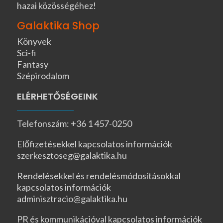
hazai közösségéhez!
Galaktika Shop
Könyvek
Sci-fi
Fantasy
Szépirodalom
ELÉRHETŐSÉGEINK
Telefonszám: +36 1 457-0250
Előfizetésekkel kapcsolatos információk
szerkesztoseg@galaktika.hu
Rendelésekkel és rendelésmódosításokkal
kapcsolatos információk
adminisztracio@galaktika.hu
PR és kommunikációval kapcsolatos információk