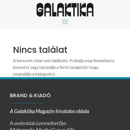
Nincs találat
A keresett oldal nem található. Próbálja meg finomítani a
keresést vagy használja a fenti navigációt, hogy
megtalálja a bejegyzést.
BRAND & KIADÓ
A Galaktika Magazin hivatalos oldala
A weboldal üzemeltetője:
Metropolis Media Group Kft.