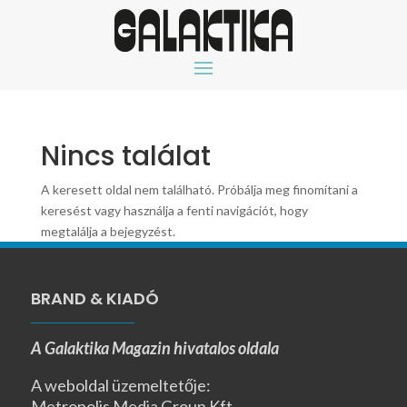
Nincs találat
A keresett oldal nem található. Próbálja meg finomítani a
keresést vagy használja a fenti navigációt, hogy
megtalálja a bejegyzést.
BRAND & KIADÓ
A Galaktika Magazin hivatalos oldala
A weboldal üzemeltetője:
Metropolis Media Group Kft.