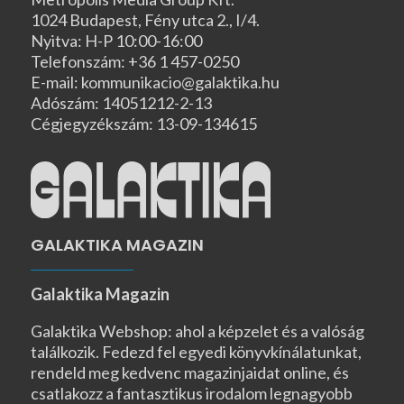
1024 Budapest, Fény utca 2., I/4.
Nyitva: H-P 10:00-16:00
Telefonszám: +36 1 457-0250
E-mail: kommunikacio@galaktika.hu
Adószám: 14051212-2-13
Cégjegyzékszám: 13-09-134615
GALAKTIKA MAGAZIN
Galaktika Magazin
Galaktika Webshop: ahol a képzelet és a valóság
találkozik. Fedezd fel egyedi könyvkínálatunkat,
rendeld meg kedvenc magazinjaidat online, és
csatlakozz a fantasztikus irodalom legnagyobb