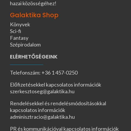
hazai közösségéhez!
Galaktika Shop
Könyvek
Sci-fi
Fantasy
Szépirodalom
ELÉRHETŐSÉGEINK
Telefonszám: +36 1 457-0250
Előfizetésekkel kapcsolatos információk
szerkesztoseg@galaktika.hu
Rendelésekkel és rendelésmódosításokkal
kapcsolatos információk
adminisztracio@galaktika.hu
PR és kommunikációval kapcsolatos információk