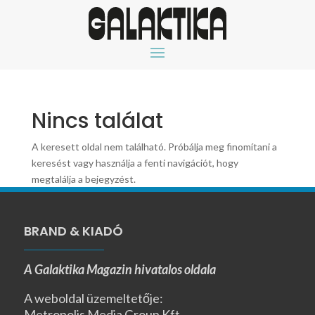
Nincs találat
A keresett oldal nem található. Próbálja meg finomítani a
keresést vagy használja a fenti navigációt, hogy
megtalálja a bejegyzést.
BRAND & KIADÓ
A Galaktika Magazin hivatalos oldala
A weboldal üzemeltetője:
Metropolis Media Group Kft.