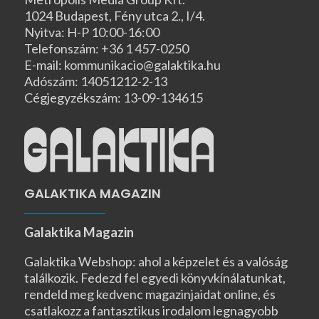
1024 Budapest, Fény utca 2., I/4.
Nyitva: H-P 10:00-16:00
Telefonszám: +36 1 457-0250
E-mail: kommunikacio@galaktika.hu
Adószám: 14051212-2-13
Cégjegyzékszám: 13-09-134615
GALAKTIKA MAGAZIN
Galaktika Magazin
Galaktika Webshop: ahol a képzelet és a valóság
találkozik. Fedezd fel egyedi könyvkínálatunkat,
rendeld meg kedvenc magazinjaidat online, és
csatlakozz a fantasztikus irodalom legnagyobb