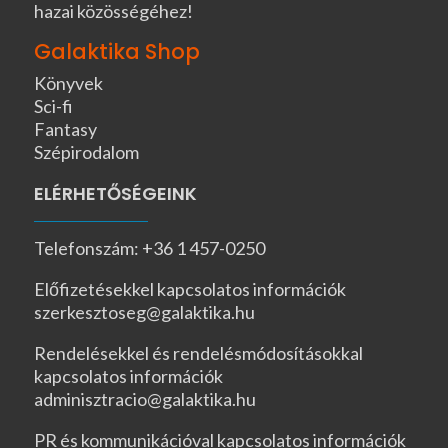
hazai közösségéhez!
Galaktika Shop
Könyvek
Sci-fi
Fantasy
Szépirodalom
ELÉRHETŐSÉGEINK
Telefonszám: +36 1 457-0250
Előfizetésekkel kapcsolatos információk
szerkesztoseg@galaktika.hu
Rendelésekkel és rendelésmódosításokkal
kapcsolatos információk
adminisztracio@galaktika.hu
PR és kommunikációval kapcsolatos információk